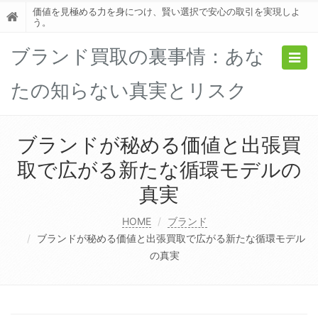
価値を見極める力を身につけ、賢い選択で安心の取引を実現しよ
う。
ブランド買取の裏事情：あな
Togg
navig
たの知らない真実とリスク
ブランドが秘める価値と出張買
取で広がる新たな循環モデルの
真実
HOME
ブランド
ブランドが秘める価値と出張買取で広がる新たな循環モデル
の真実