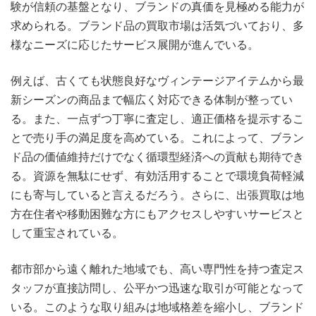
験が信頼の基盤となり、ブランドの真価を見極める能力が
求められる。ブランド品の買取市場は活気づいており、多
様なニーズに応じたサービス展開が進んでいる。
例えば、古くても状態良好なヴィンテージアイテムから最
新シーズンの商品まで幅広く対応できる体制が整ってい
る。また、一点ずつ丁寧に査定し、適正価格を提示するこ
とで売り手の満足度を高めている。これによって、ブラン
ド品の価値維持だけでなく循環型経済への貢献も期待でき
る。資源を無駄にせず、有効活用することで環境負荷軽減
にも寄与していると言えるだろう。さらに、出張買取は地
方在住者や移動困難な方にもアクセスしやすいサービスと
して重宝されている。
都市部から遠く離れた地域でも、高い専門性を持つ査定ス
タッフが直接訪問し、公平かつ迅速な取引が可能となって
いる。このような取り組みは地域格差を縮小し、ブランド