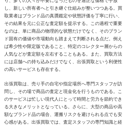
り、多くの人々が不要になったものを適正な価格で手放
し、新しい所有者へと引き継ぐ仕組みが整いつつある。買
取業者はブランド品の真贋鑑定や状態評価を丁寧に行い、
その結果を元に公正な査定額を提示する。この過程で重要
なのは、単に商品の物理的な状態だけでなく、そのブラン
ド固有の価値や市場動向も踏まえて判断される点だ。例え
ば希少性や限定版であること、特定のコレクター層からの
人気などが査定額を左右することもある。また、買取方法
には店舗への持ち込みだけでなく、出張買取という利便性
の高いサービスも存在する。
出張買取は、売り手の自宅や指定場所へ専門スタッフが訪
問し、その場で商品の査定と現金化を行うものである。こ
のサービスは忙しい現代人にとって時間と労力を節約でき
る大きなメリットとなっている。さらに、大型の商品や高
額なブランド品の場合、運搬リスクを避けられる点でも安
心感がある。出張買取では、査定スタッフの専門知識と経