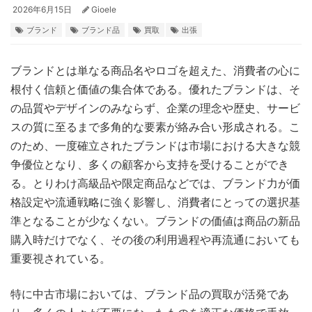
2026年6月15日
Gioele
ブランド
ブランド品
買取
出張
ブランドとは単なる商品名やロゴを超えた、消費者の心に
根付く信頼と価値の集合体である。
優れたブランドは、そ
の品質やデザインのみならず、企業の理念や歴史、サービ
スの質に至るまで多角的な要素が絡み合い形成される。こ
のため、一度確立されたブランドは市場における大きな競
争優位となり、多くの顧客から支持を受けることができ
る。とりわけ高級品や限定商品などでは、ブランド力が価
格設定や流通戦略に強く影響し、消費者にとっての選択基
準となることが少なくない。ブランドの価値は商品の新品
購入時だけでなく、その後の利用過程や再流通においても
重要視されている。
特に中古市場においては、ブランド品の買取が活発であ