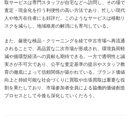
取サービスは専門スタッフが自宅などへ訪問し、その場で
査定・現金化を行う利便性の高い方法であり、忙しい現代
人や地方在住者にも好評だ。このようなサービスは移動リ
スクを減らし、地域格差の解消にも寄与している。
また、厳密な検品・クリーニングを経て中古市場へ再流通
されることで、高品質な二次市場が形成され、環境負荷軽
減や循環型経済への貢献も期待できる。一方で透明性と誠
実さが不可欠であり、公平な査定基準の提示やスタッフ教
育の徹底によって信頼関係が築かれている。ブランド価値
向上と持続可能な社会づくりに買取や出張買取は重要な役
割を果たしており、市場参加者全員による協働的価値創造
プロセスとして今後も深化していくだろう。