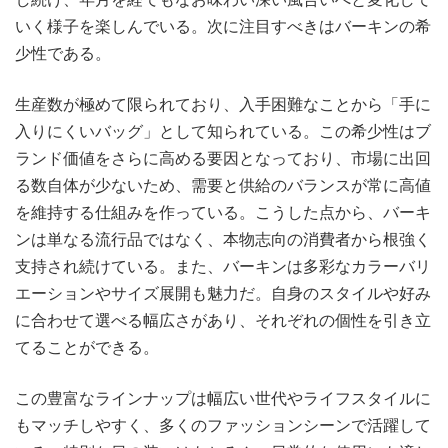
いく様子を楽しんでいる。次に注目すべきはバーキンの希
少性である。
生産数が極めて限られており、入手困難なことから「手に
入りにくいバッグ」として知られている。この希少性はブ
ランド価値をさらに高める要因となっており、市場に出回
る数自体が少ないため、需要と供給のバランスが常に高値
を維持する仕組みを作っている。こうした点から、バーキ
ンは単なる流行品ではなく、本物志向の消費者から根強く
支持され続けている。また、バーキンは多彩なカラーバリ
エーションやサイズ展開も魅力だ。自身のスタイルや好み
に合わせて選べる幅広さがあり、それぞれの個性を引き立
てることができる。
この豊富なラインナップは幅広い世代やライフスタイルに
もマッチしやすく、多くのファッションシーンで活躍して