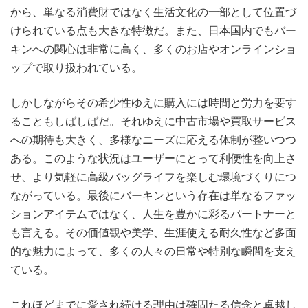
から、単なる消費財ではなく生活文化の一部として位置づ
けられている点も大きな特徴だ。また、日本国内でもバー
キンへの関心は非常に高く、多くのお店やオンラインショ
ップで取り扱われている。
しかしながらその希少性ゆえに購入には時間と労力を要す
ることもしばしばだ。それゆえに中古市場や買取サービス
への期待も大きく、多様なニーズに応える体制が整いつつ
ある。このような状況はユーザーにとって利便性を向上さ
せ、より気軽に高級バッグライフを楽しむ環境づくりにつ
ながっている。最後にバーキンという存在は単なるファッ
ションアイテムではなく、人生を豊かに彩るパートナーと
も言える。その価値観や美学、生涯使える耐久性など多面
的な魅力によって、多くの人々の日常や特別な瞬間を支え
ている。
これほどまでに愛され続ける理由は確固たる信念と卓越し