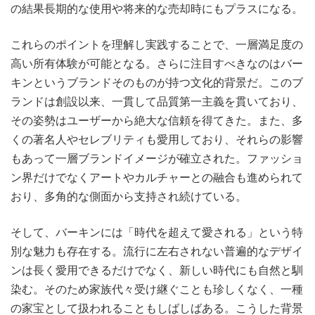
の結果長期的な使用や将来的な売却時にもプラスになる。
これらのポイントを理解し実践することで、一層満足度の
高い所有体験が可能となる。さらに注目すべきなのはバー
キンというブランドそのものが持つ文化的背景だ。このブ
ランドは創設以来、一貫して品質第一主義を貫いており、
その姿勢はユーザーから絶大な信頼を得てきた。また、多
くの著名人やセレブリティも愛用しており、それらの影響
もあって一層ブランドイメージが確立された。ファッショ
ン界だけでなくアートやカルチャーとの融合も進められて
おり、多角的な側面から支持され続けている。
そして、バーキンには「時代を超えて愛される」という特
別な魅力も存在する。流行に左右されない普遍的なデザイ
ンは長く愛用できるだけでなく、新しい時代にも自然と馴
染む。そのため家族代々受け継ぐことも珍しくなく、一種
の家宝として扱われることもしばしばある。こうした背景